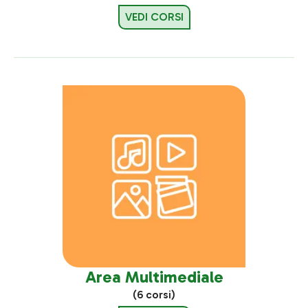
VEDI CORSI
Area Multimediale
(6 corsi)