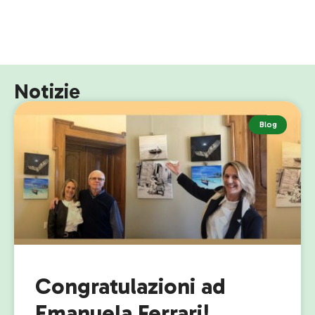
Notizie
Blog
Congratulazioni ad
Emanuela Ferrari!