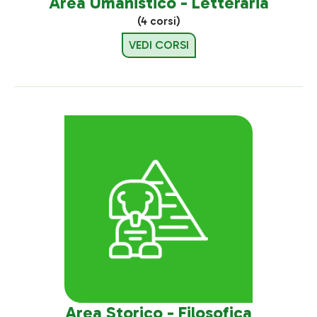
Area Umanistico - Letteraria
(4 corsi)
VEDI CORSI
Area Storico - Filosofica