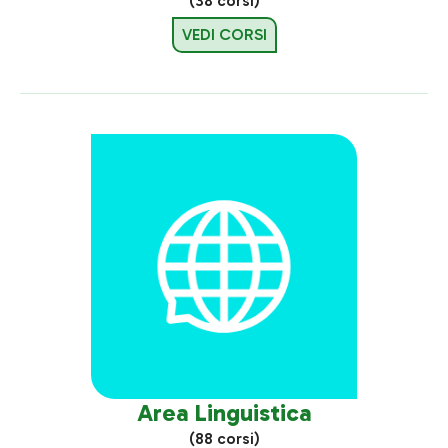
(38 corsi)
VEDI CORSI
Area Linguistica
(88 corsi)