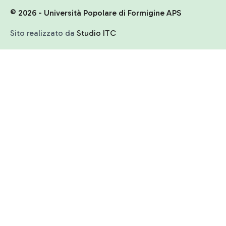
© 2026 - Università Popolare di Formigine APS
Sito realizzato da
Studio ITC