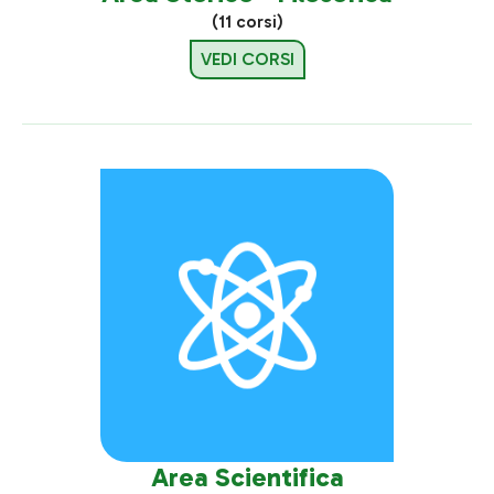
(11 corsi)
VEDI CORSI
Area Scientifica